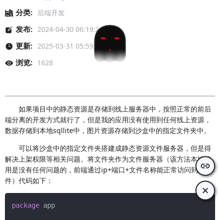
分类:
后端开发
发布:
2024-04-30 06:19:26
更新:
2025-03-31 05:59:57
浏览:
1628
如果项目中的静态资源是存储到线上服务器中，按照正常的前后
端分离的开发方式就行了，但是我的应用没有使用到任何线上资源，
数据存储到本地sqllite中，图片资源存储到沙盒中的指定文件夹中。
可以将沙盒中的指定文件夹搭建成静态资源文件服务器，但是得
解决上架权限等相关问题。将文件夹作为文件服务器（该方法本地使
用是没有任何问题的，前端通过ip+端口+文件名称能正常访问到文
件）代码如下：
package
 app
